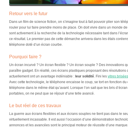
Retour vers le futur
Dans un film de science fiction, on s’imagine tout à fait pouvoir plier son té
rouler pour lui faire prendre moins de place. On doit vivre dans un monde de
sont activement à la recherche de la technologie nécessaire tant dans l’écra
ce résultat. Le premier pas de cette démarche arrivera dans les étals corée
téléphone doté d’un écran courbe.
Pourquoi faire ?
Un écran incurvé ? Un écran flexible ? Un écran souple ? Des innovations 
paraître gadget. En réalité, ces écrans plastiques proposant des résolutions
actuellement ont un avantage indéniable :
leur solidité
. Fini les
vitres brisée
Avec cette technologie, le téléphone encaisse le coup, se tort en fonction du
téléphone dans le même état qu’avant. Lorsque l’on sait que les bris d’écran 
portables, on ne peut que se réjouir d’une telle avancé.
Le but réel de ces travaux
La guerre aux écrans flexibles et aux écrans souples ne tient pas dans le se
virtuellement incassable. Il est aussi l’occasion d’une démonstration techn
annonces et les avancées sont le principal moteur de réussite d’une marque. 