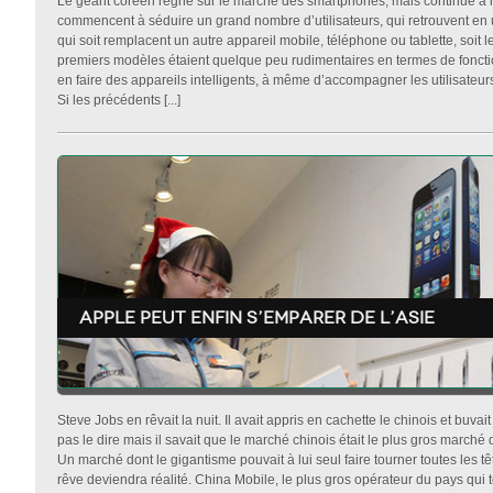
Le géant coréen règne sur le marché des smartphones, mais continue à 
commencent à séduire un grand nombre d’utilisateurs, qui retrouvent en un
qui soit remplacent un autre appareil mobile, téléphone ou tablette, soit le
premiers modèles étaient quelque peu rudimentaires en termes de fonct
en faire des appareils intelligents, à même d’accompagner les utilisateu
Si les précédents [...]
Apple peut enfin s’emparer de l’asie
Steve Jobs en rêvait la nuit. Il avait appris en cachette le chinois et buvait 
pas le dire mais il savait que le marché chinois était le plus gros marché
Un marché dont le gigantisme pouvait à lui seul faire tourner toutes les t
rêve deviendra réalité. China Mobile, le plus gros opérateur du pays qui to