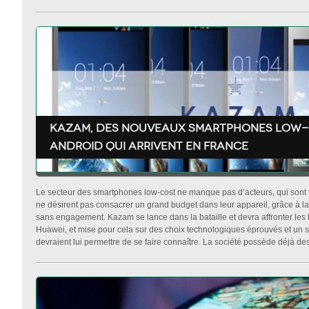
Kazam, des nouveaux smartphones low-
android qui arrivent en France
Le secteur des smartphones low-cost ne manque pas d’acteurs, qui sont tou
ne désirent pas consacrer un grand budget dans leur appareil, grâce à
sans engagement. Kazam se lance dans la bataille et devra affronter les 
Huawei, et mise pour cela sur des choix technologiques éprouvés et un se
devraient lui permettre de se faire connaître. La société possède déjà des fi