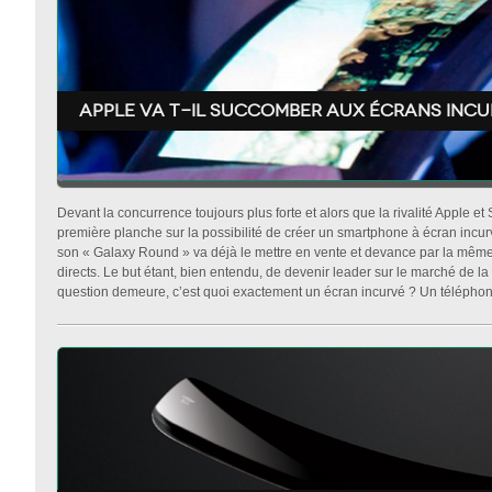
Apple va t-il succomber aux écrans incu
Devant la concurrence toujours plus forte et alors que la rivalité Apple e
première planche sur la possibilité de créer un smartphone à écran incur
son « Galaxy Round » va déjà le mettre en vente et devance par la mêm
directs. Le but étant, bien entendu, de devenir leader sur le marché de la
question demeure, c’est quoi exactement un écran incurvé ? Un téléphone 