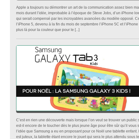
Apple a toujours su démontrer un art de la communication assez bien maîtri
mois durant l’idée, improbable à l’époque de Steve Jobs, d’un iPhone 
qui serait compensé par les incroyables avancées du modèle opposé. Cette
l’iPhone 5, devenu à la fin du mois de septembre l’iPhone 5C et l’iPhone
plus là pour la couleur que pour le [...]
Pour Noël : la samsung galaxy 3 kids !
C’est en rien une découverte mais lorsque l’on veut se trouver un public s
est-il encore de le toucher dès le plus jeune âge pour être sûr qu’il vous 
l’idée que Samsung a eu en proposant pour ce Noël une tablette enfant. I
est juteux, la tablette étant encore le jouet qui sera le plus attendu sous le