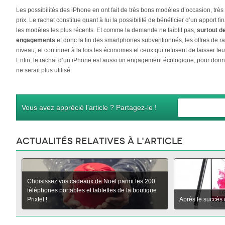
Les possibilités des iPhone en ont fait de très bons modèles d’occasion, trè
prix. Le rachat constitue quant à lui la possibilité de bénéficier d’un apport fi
les modèles les plus récents. Et comme la demande ne faiblit pas,
surtout de
engagements
et donc la fin des smartphones subventionnés, les offres de r
niveau, et continuer à la fois les économes et ceux qui refusent de laisser leu
Enfin, le rachat d’un iPhone est aussi un engagement écologique, pour donne
ne serait plus utilisé.
Vous avez apprécié l'article ? Partagez-le !
Actualités relatives à l'article
Choisissez vos cadeaux de Noël parmi les 200
téléphones portables et tablettes de la boutique
Prixtel !
Après le succès 