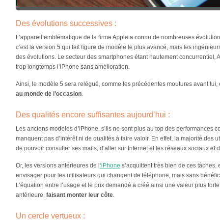
Des évolutions successives :
L’appareil emblématique de la firme Apple a connu de nombreuses évolutions
c’est la version 5 qui fait figure de modèle le plus avancé, mais les ingénieu
des évolutions. Le secteur des smartphones étant hautement concurrentiel, A
trop longtemps l’iPhone sans amélioration.
Ainsi, le modèle 5 sera relégué, comme les précédentes moutures avant lui
au monde de l’occasion
.
Des qualités encore suffisantes aujourd’hui :
Les anciens modèles d’iPhone, s’ils ne sont plus au top des performances c
manquent pas d’intérêt ni de qualités à faire valoir. En effet, la majorité des
de pouvoir consulter ses mails, d’aller sur Internet et les réseaux sociaux et
Or, les versions antérieures de l
‘iPhone
s’acquittent très bien de ces tâches, e
envisager pour les utilisateurs qui changent de téléphone, mais sans bénéfic
L’équation entre l’usage et le prix demandé a créé ainsi une valeur plus for
antérieure,
faisant monter leur côte
.
Un cercle vertueux :