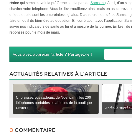
rétine
qui semble avoir la préférence de la part de
Samsung
. Ainsi, d’un sim
chavirer votre téléphone. Vous le déverrouillerez ainsi, mais en assurerez auss
unique que le sont les empreintes digitales. D’autres rumeurs ? Le Samsung S
faire un outil de bien-être au quotidien. En corrélation avec l’application Sam
suivre nos indicateurs de santé au fur et à mesure de la journée. En bref, 
réponses pour le mois de mars.
Vous avez apprécié l'article ? Partagez-le !
Actualités relatives à l'article
Choisissez vos cadeaux de Noël parmi les 200
téléphones portables et tablettes de la boutique
Prixtel !
Après le succès 
0
Commentaire