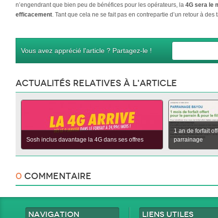
n’engendrant que bien peu de bénéfices pour les opérateurs, la
4G sera le
efficacement
. Tant que cela ne se fait pas en contrepartie d’un retour à des t
Vous avez apprécié l'article ? Partagez-le !
Actualités relatives à l'article
1 an de forfait o
Sosh inclus davantage la 4G dans ses offres
parrainage
0
Commentaire
Navigation
Liens utiles