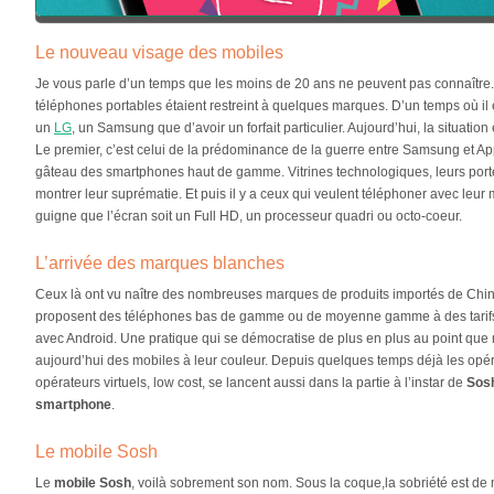
Le nouveau visage des mobiles
Je vous parle d’un temps que les moins de 20 ans ne peuvent pas connaître
téléphones portables étaient restreint à quelques marques. D’un temps où il é
un
LG
, un Samsung que d’avoir un forfait particulier. Aujourd’hui, la situation 
Le premier, c’est celui de la prédominance de la guerre entre Samsung et Ap
gâteau des smartphones haut de gamme. Vitrines technologiques, leurs porte
montrer leur suprématie. Et puis il y a ceux qui veulent téléphoner avec le
guigne que l’écran soit un Full HD, un processeur quadri ou octo-coeur.
L’arrivée des marques blanches
Ceux là ont vu naître des nombreuses marques de produits importés de Chi
proposent des téléphones bas de gamme ou de moyenne gamme à des tarifs 
avec Android. Une pratique qui se démocratise de plus en plus au point qu
aujourd’hui des mobiles à leur couleur. Depuis quelques temps déjà les opérat
opérateurs virtuels, low cost, se lancent aussi dans la partie à l’instar de
Sosh
smartphone
.
Le mobile Sosh
Le
mobile Sosh
, voilà sobrement son nom. Sous la coque,la sobriété est de