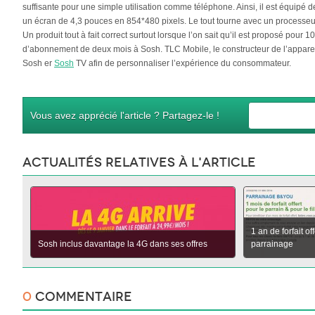
suffisante pour une simple utilisation comme téléphone. Ainsi, il est équipé d
un écran de 4,3 pouces en 854*480 pixels. Le tout tourne avec un processe
Un produit tout à fait correct surtout lorsque l’on sait qu’il est proposé pour 
d’abonnement de deux mois à Sosh. TLC Mobile, le constructeur de l’appareil
Sosh er
Sosh
TV afin de personnaliser l’expérience du consommateur.
Vous avez apprécié l'article ? Partagez-le !
Actualités relatives à l'article
1 an de forfait o
Sosh inclus davantage la 4G dans ses offres
parrainage
0
Commentaire