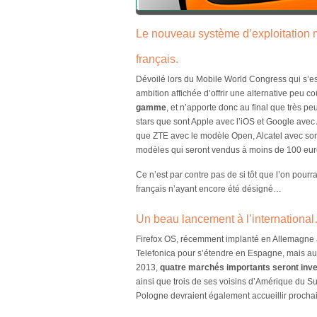
Le nouveau système d’exploitation 
français.
Dévoilé lors du Mobile World Congress qui s’es
ambition affichée d’offrir une alternative peu 
gamme
, et n’apporte donc au final que très 
stars que sont Apple avec l’iOS et Google avec 
que ZTE avec le modèle Open, Alcatel avec son
modèles qui seront vendus à moins de 100 eur
Ce n’est par contre pas de si tôt que l’on pourr
français n’ayant encore été désigné…
Un beau lancement à l’internationa
Firefox OS, récemment implanté en Allemagne a
Telefonica pour s’étendre en Espagne, mais aus
2013,
quatre marchés importants seront inve
ainsi que trois de ses voisins d’Amérique du Su
Pologne devraient également accueillir procha