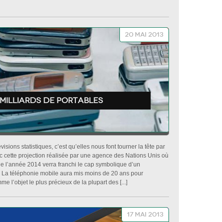
20 mai 2013
7 milliards de portables
isions statistiques, c’est qu’elles nous font tourner la tête par
 cette projection réalisée par une agence des Nations Unis où
 de l’année 2014 verra franchi le cap symbolique d’un
 La téléphonie mobile aura mis moins de 20 ans pour
e l’objet le plus précieux de la plupart des [...]
17 mai 2013