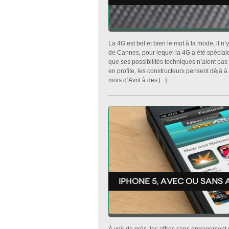
La 4G est bel et bien le mot à la mode, il n’
de Cannes, pour lequel la 4G a été spécial
que ses possibilités techniques n’aient pa
en profite, les constructeurs pensent déjà à
mois d’Avril à des [...]
Iphone 5, avec ou sans