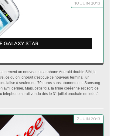
10 juin 2013
le Galaxy Star
hainement un nouveau smartphone Android double SIM, le
tre, ce qu’on ignorait c’est que ce nouveau terminal, un
ercialisé à seulement 70 euros sans abonnement. Samsung
vril dernier. Mais, cette fois, la firme coréenne est sorti de
téléphone serait vendu dès le 31 juillet prochain en Inde à
7 juin 2013