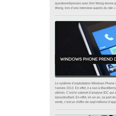
question/réponses avec Kim Wong donne plus
Wong, lors d’une interview auprès du site « 
Windows phone prend 
Le système d’exploitation Windows Phone a 
l’année 2013. En effet, il a ravi à BlackBer
utilisés. C’est le cabinet d’analyse IDC qui
époustouflant. En effet, en un an, sa part d
vente, c’est un chiffre de sept millions d’appa