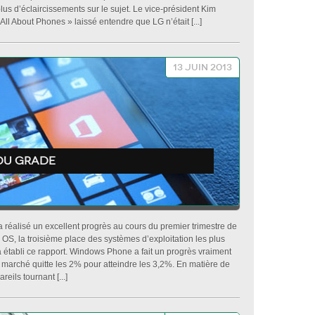
 d’éclaircissements sur le sujet. Le vice-président Kim
All About Phones » laissé entendre que LG n’était [...]
13 juin 2013
du grade
réalisé un excellent progrès au cours du premier trimestre de
ry OS, la troisième place des systèmes d’exploitation les plus
 a établi ce rapport. Windows Phone a fait un progrès vraiment
e marché quitte les 2% pour atteindre les 3,2%. En matière de
reils tournant [...]