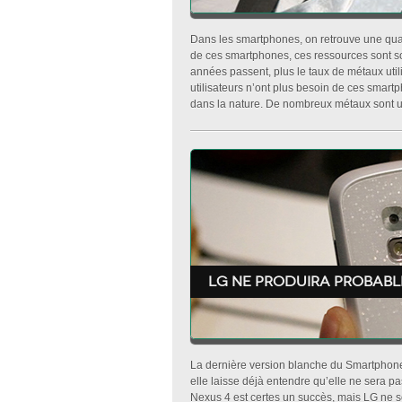
Dans les smartphones, on retrouve une quant
de ces smartphones, ces ressources sont sou
années passent, plus le taux de métaux uti
utilisateurs n’ont plus besoin de ces smartp
dans la nature. De nombreux métaux sont uti
LG ne produira probabl
La dernière version blanche du Smartphone 
elle laisse déjà entendre qu’elle ne sera p
Nexus 4 est certes un succès, mais LG ne 