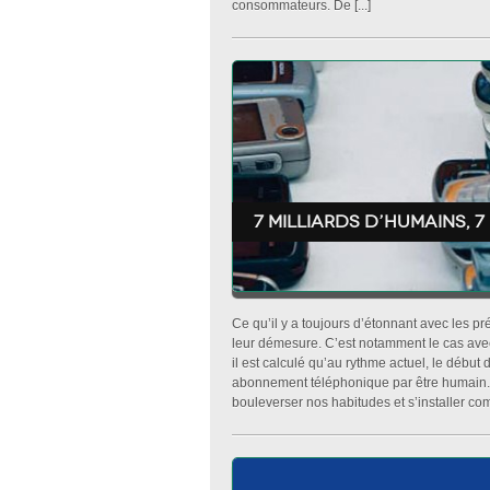
consommateurs. De [...]
7 milliards d’humains, 
Ce qu’il y a toujours d’étonnant avec les prév
leur démesure. C’est notamment le cas avec
il est calculé qu’au rythme actuel, le début
abonnement téléphonique par être humain.
bouleverser nos habitudes et s’installer comm