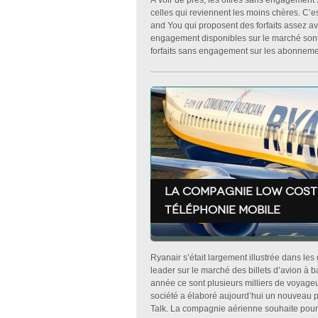
À voir de près, les offres sans engagement
celles qui reviennent les moins chères. C’e
and You qui proposent des forfaits assez av
engagement disponibles sur le marché sont
forfaits sans engagement sur les abonnemen
La compagnie low cost 
téléphonie mobile
Ryanair s’était largement illustrée dans l
leader sur le marché des billets d’avion à b
année ce sont plusieurs milliers de voyage
société a élaboré aujourd’hui un nouveau pro
Talk. La compagnie aérienne souhaite pourta