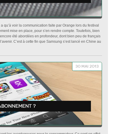
y a qu’à voir la communication faite par Orange lors du festival
ement mise en place, pour s’en rendre compte. Toutefois, bien
s encore été abordées en profondeur, dont bien peu de français
 l’avenir. C’est à cette fin que Samsung s’est lancé en Chine au
30 mai 2013
 abonnement ?