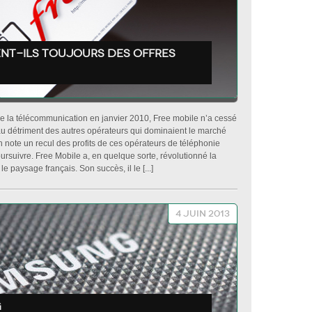
nt-ils toujours des offres
de la télécommunication en janvier 2010, Free mobile n’a cessé
 au détriment des autres opérateurs qui dominaient le marché
n note un recul des profits de ces opérateurs de téléphonie
ursuivre. Free Mobile a, en quelque sorte, révolutionné la
 paysage français. Son succès, il le [...]
4 juin 2013
G