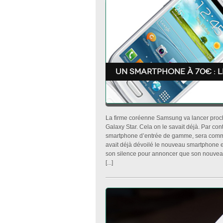
Un smartphone à 70€ : 
La firme coréenne Samsung va lancer proc
Galaxy Star. Cela on le savait déjà. Par con
smartphone d’entrée de gamme, sera comm
avait déjà dévoilé le nouveau smartphone en a
son silence pour annoncer que son nouveau 
[...]