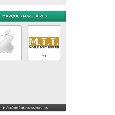
Marques populaires
Apple
Mtt
Accéder à toutes les marques