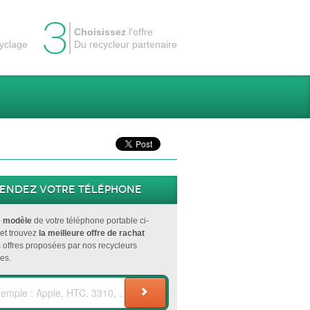
3
Choisissez
l'offre
cyclage
Du recycleur partenaire
endez votre téléphone
e modèle
de votre téléphone portable ci-
et trouvez
la meilleure offre de rachat
s offres proposées par nos recycleurs
es.