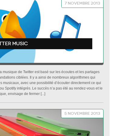
7 novembre 2013
itter music
r la musique de Twitter est basé sur les écoutes et les partages
ndations ciblées. Il y a ainsi de nombreux algorithmes qui
ons musicaux, avec une possibilité d’écouter directement ce qui
 ou Spotify intégrés. Le succès n’a pas été au rendez-vous et le
ue, envisage de fermer [...]
5 novembre 2013