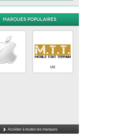
Marques populaires
Apple
Mtt
Accéder à toutes les marques