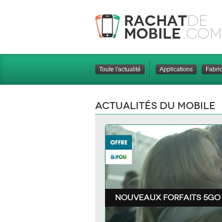
Rachat
de
Mobile
.com
Toute l'actualité
Applications
Fabri
Actualités du mobile
Nouveaux forfaits 5Go