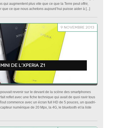
 qui augmentent plus vite que ce que la Terre peut offrir,
our que ce que nous achetons aujourd’hui puisse aider à [...]
9 novembre 2013
ini de l’Xperia Z1
pouvait revenir sur le devant de la scène des smartphones
ait reflet avec une fiche technique qui avait de quoi ravir tous
 Tout commence avec un écran full HD de 5 pouces, un quadri-
pteur numérique de 20 Mpx, la 4G, le bluetooth et la liste