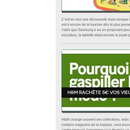
C’est en rien une découverte mais lorsque l’
est-il encore de le toucher dès le plus jeune
l’idée que Samsung a eu en proposant pour c
est juteux, la tablette étant encore le jouet q
H&M rachète 5€ vos vie
H&M change souvent ses collections, mais a
certains magasins de la marque, vous pouv