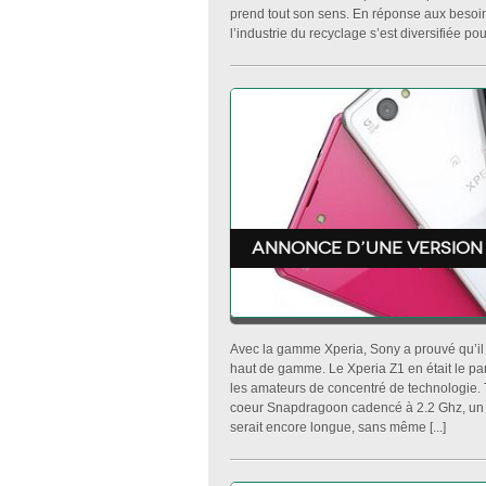
prend tout son sens. En réponse aux besoins
l’industrie du recyclage s’est diversifiée p
Annonce d’une version m
Avec la gamme Xperia, Sony a prouvé qu’il 
haut de gamme. Le Xperia Z1 en était le parf
les amateurs de concentré de technologie.
coeur Snapdragoon cadencé à 2.2 Ghz, un ca
serait encore longue, sans même [...]