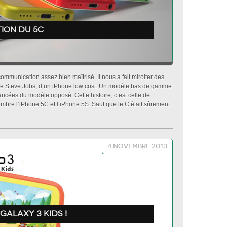
tion du 5C
ommunication assez bien maîtrisé. Il nous a fait miroiter des
 de Steve Jobs, d’un iPhone low cost. Un modèle bas de gamme
ncées du modèle opposé. Cette histoire, c’est celle de
embre l’iPhone 5C et l’iPhone 5S. Sauf que le C était sûrement
4 novembre 2013
galaxy 3 kids !