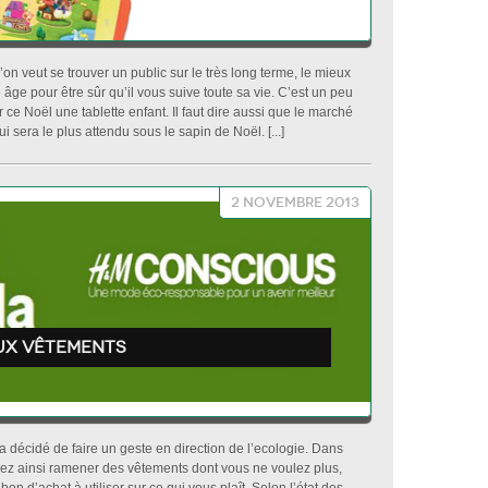
on veut se trouver un public sur le très long terme, le mieux
 âge pour être sûr qu’il vous suive toute sa vie. C’est un peu
e Noël une tablette enfant. Il faut dire aussi que le marché
ui sera le plus attendu sous le sapin de Noël. [...]
2 novembre 2013
ux vêtements
 décidé de faire un geste en direction de l’ecologie. Dans
ez ainsi ramener des vêtements dont vous ne voulez plus,