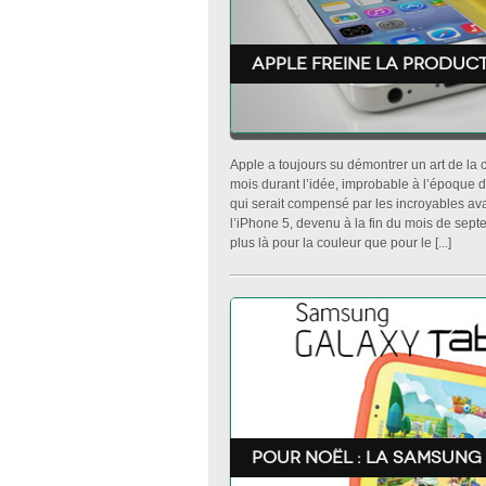
Apple freine la produc
Apple a toujours su démontrer un art de la c
mois durant l’idée, improbable à l’époque
qui serait compensé par les incroyables ava
l’iPhone 5, devenu à la fin du mois de sept
plus là pour la couleur que pour le [...]
Pour Noël : la samsung 