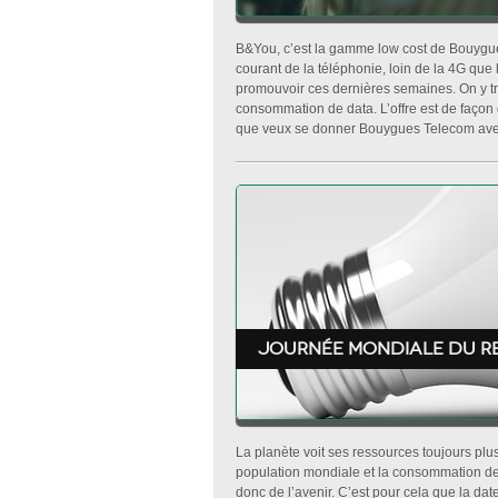
B&You, c’est la gamme low cost de Bouygue
courant de la téléphonie, loin de la 4G que 
promouvoir ces dernières semaines. On y tro
consommation de data. L’offre est de façon
que veux se donner Bouygues Telecom ave
Journée Mondiale du Re
La planète voit ses ressources toujours plus
population mondiale et la consommation de 
donc de l’avenir. C’est pour cela que la da