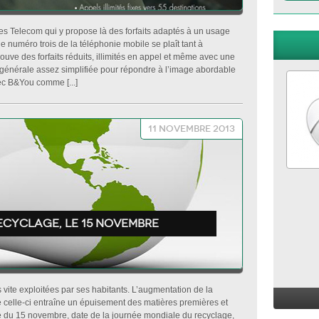
s Telecom qui y propose là des forfaits adaptés à un usage
le numéro trois de la téléphonie mobile se plaît tant à
uve des forfaits réduits, illimités en appel et même avec une
 générale assez simplifiée pour répondre à l’image abordable
c B&You comme [...]
11 novembre 2013
cyclage, le 15 Novembre
 vite exploitées par ses habitants. L’augmentation de la
celle-ci entraîne un épuisement des matières premières et
te du 15 novembre, date de la journée mondiale du recyclage,