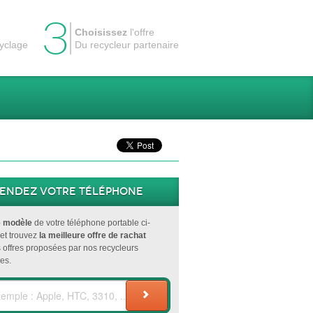
3
Choisissez
l'offre
cyclage
Du recycleur partenaire
endez votre téléphone
e modèle
de votre téléphone portable ci-
et trouvez
la meilleure offre de rachat
s offres proposées par nos recycleurs
es.