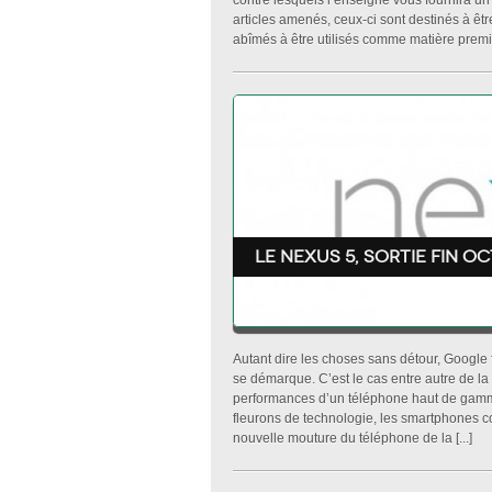
contre lesquels l’enseigne vous fournira un b
articles amenés, ceux-ci sont destinés à êt
abîmés à être utilisés comme matière premièr
Le Nexus 5, sortie fin o
Autant dire les choses sans détour, Google f
se démarque. C’est le cas entre autre de l
performances d’un téléphone haut de gamme 
fleurons de technologie, les smartphones co
nouvelle mouture du téléphone de la [...]