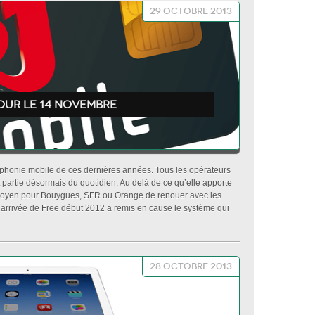
29 octobre 2013
our le 14 novembre
éléphonie mobile de ces dernières années. Tous les opérateurs
 partie désormais du quotidien. Au delà de ce qu’elle apporte
 moyen pour Bouygues, SFR ou Orange de renouer avec les
ue l’arrivée de Free début 2012 a remis en cause le système qui
28 octobre 2013