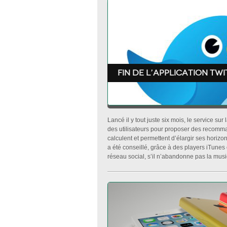
Fin de l’application Tw
Lancé il y tout juste six mois, le service su
des utilisateurs pour proposer des recomma
calculent et permettent d’élargir ses horiz
a été conseillé, grâce à des players iTunes
réseau social, s’il n’abandonne pas la musiq