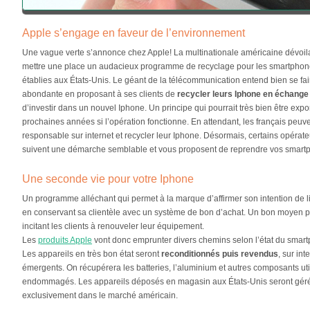
Apple s’engage en faveur de l’environnement
Une vague verte s’annonce chez Apple! La multinationale américaine dévoilai
mettre une place un audacieux programme de recyclage pour les smartphon
établies aux États-Unis. Le géant de la télécommunication entend bien se fai
abondante en proposant à ses clients de
recycler leurs Iphone en échange
d’investir dans un nouvel Iphone. Un principe qui pourrait très bien être expo
prochaines années si l’opération fonctionne. En attendant, les français peuven
responsable sur internet et recycler leur Iphone. Désormais, certains opérat
suivent une démarche semblable et vous proposent de reprendre vos smart
Une seconde vie pour votre Iphone
Un programme alléchant qui permet à la marque d’affirmer son intention de l
en conservant sa clientèle avec un système de bon d’achat. Un bon moyen po
incitant les clients à renouveler leur équipement.
Les
produits Apple
vont donc emprunter divers chemins selon l’état du smar
Les appareils en très bon état seront
reconditionnés puis revendus
, sur in
émergents. On récupérera les batteries, l’aluminium et autres composants uti
endommagés. Les appareils déposés en magasin aux États-Unis seront gérés 
exclusivement dans le marché américain.