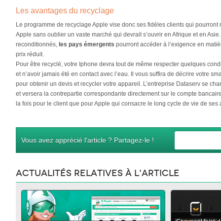
Les avantages du recyclage
Le programme de recyclage Apple vise donc ses fidèles clients qui pourront 
Apple sans oublier un vaste marché qui devrait s’ouvrir en Afrique et en As
reconditionnés,
les pays émergents
pourront accéder à l’exigence en matiè
prix réduit.
Pour être recyclé, votre Iphone devra tout de même respecter quelques condi
et n’avoir jamais été en contact avec l’eau. Il vous suffira de décrire votre s
pour obtenir un devis et recycler votre appareil. L’entreprise Dataserv se cha
et versera la contrepartie correspondante directement sur le compte bancaire
la fois pour le client que pour Apple qui consacre le long cycle de vie de ses 
Vous avez apprécié l'article ? Partagez-le !
Actualités relatives à l'article