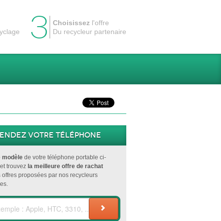
3
Choisissez
l'offre
cyclage
Du recycleur partenaire
endez votre téléphone
e modèle
de votre téléphone portable ci-
et trouvez
la meilleure offre de rachat
s offres proposées par nos recycleurs
es.