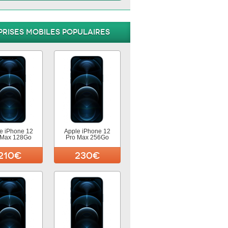
prises mobiles populaires
e iPhone 12
Apple iPhone 12
 Max 128Go
Pro Max 256Go
210€
230€